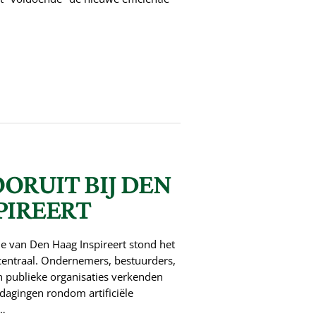
ORUIT BIJ DEN
PIREERT
ie van Den Haag Inspireert stond het
centraal. Ondernemers, bestuurders,
n publieke organisaties verkenden
dagingen rondom artificiële
r…