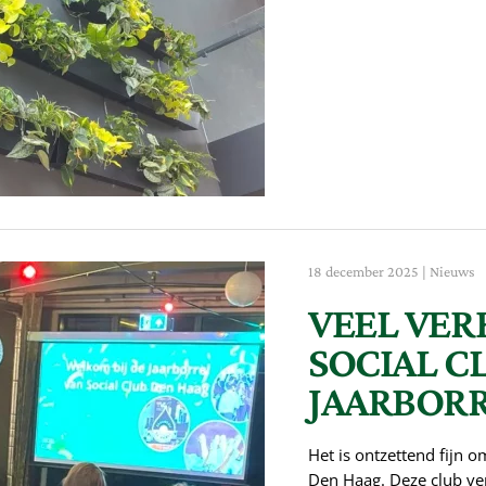
18 december 2025
|
Nieuws
VEEL VER
SOCIAL C
JAARBOR
Het is ontzettend fijn o
Den Haag. Deze club ver