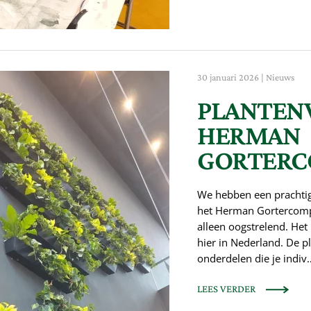
30 januari 2026
|
Nieuws
PLANTEN
HERMAN
GORTERC
We hebben een prachti
het Herman Gortercomp
alleen oogstrelend. Het 
hier in Nederland. De 
onderdelen die je indiv
LEES VERDER