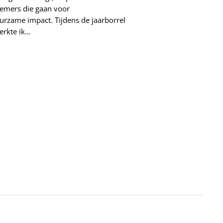
nemers die gaan voor
urzame impact. Tijdens de jaarborrel
erkte ik…