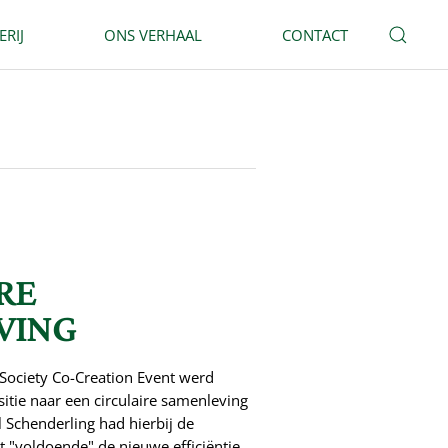
ERIJ
ONS VERHAAL
CONTACT
RE
VING
 Society Co-Creation Event werd
sitie naar een circulaire samenleving
 Schenderling had hierbij de
 "voldoende" de nieuwe efficiëntie