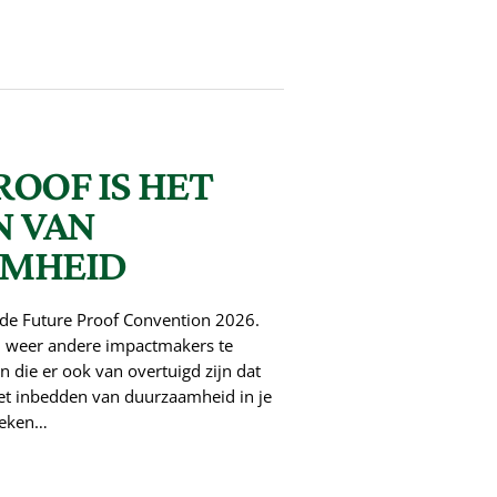
OOF IS HET
N VAN
MHEID
de Future Proof Convention 2026.
m weer andere impactmakers te
 die er ook van overtuigd zijn dat
het inbedden van duurzaamheid in je
eteken…