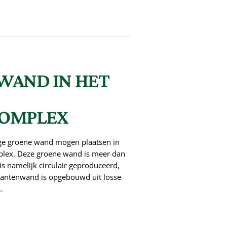
WAND IN HET
OMPLEX
ge groene wand mogen plaatsen in
lex. Deze groene wand is meer dan
is namelijk circulair geproduceerd,
plantenwand is opgebouwd uit losse
…