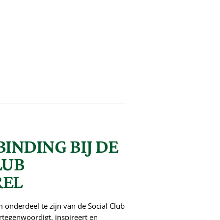
BINDING BIJ DE
LUB
REL
m onderdeel te zijn van de Social Club
tegenwoordigt, inspireert en