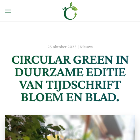
Terug naar hoofdinhoud
25 oktober 2023
|
Nieuws
CIRCULAR GREEN IN
DUURZAME EDITIE
VAN TIJDSCHRIFT
BLOEM EN BLAD.