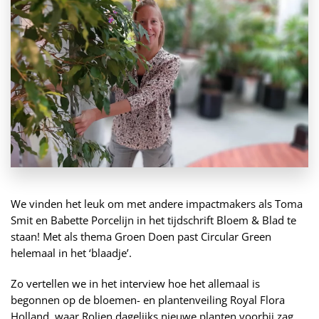
We vinden het leuk om met andere impactmakers als Toma
Smit en Babette Porcelijn in het tijdschrift Bloem & Blad te
staan! Met als thema Groen Doen past Circular Green
helemaal in het ‘blaadje’.
Zo vertellen we in het interview hoe het allemaal is
begonnen op de bloemen- en plantenveiling Royal Flora
Holland, waar Rolien dagelijks nieuwe planten voorbij zag